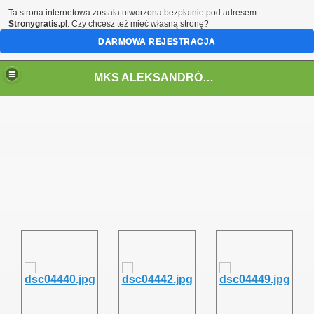
Ta strona internetowa została utworzona bezpłatnie pod adresem
Stronygratis.pl
. Czy chcesz też mieć własną stronę?
DARMOWA REJESTRACJA
MKS ALEKSANDRÓW ŁÓDZKI