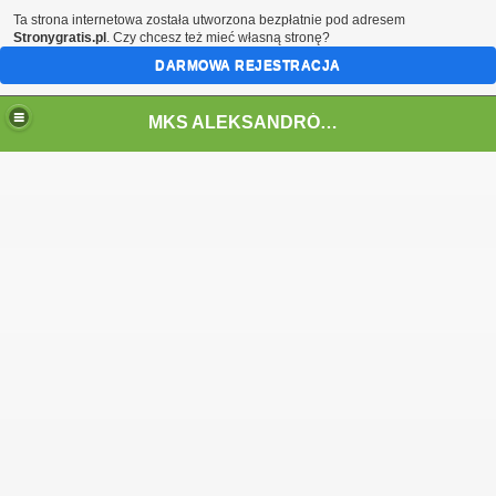
Ta strona internetowa została utworzona bezpłatnie pod adresem
Stronygratis.pl
. Czy chcesz też mieć własną stronę?
DARMOWA REJESTRACJA
MKS ALEKSANDRÓW ŁÓDZKI