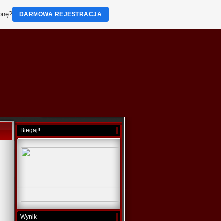
ronę?
DARMOWA REJESTRACJA
Biegaj!!
Wyniki